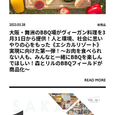
2023.03.28
新商品
大阪・舞洲のBBQ場がヴィーガン料理を3
月31日から提供！人と環境、社会に思い
やりの心をもった《エシカルリゾート》
実現に向けた第一弾！〜お肉を食べられ
ない人も、みんなと一緒にBBQを楽しん
でほしい！森とリルのBBQフィールドが
商品化〜
READ MORE