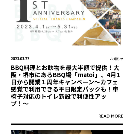
2023.03.27
お知らせ
BBQ料理とお飲物を最大半額で提供！大
阪・堺市にあるBBQ場「matoi」、4月1
日から開業１周年キャンペーン〜カフェ
感覚で利用できる平日限定パックも！車
椅子対応のトイレ新設で利便性アッ
プ！〜
READ MORE