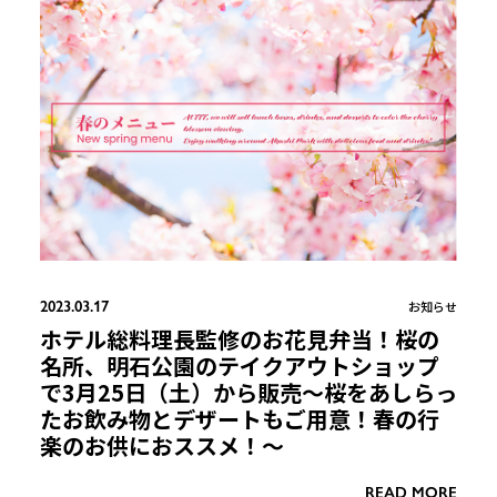
2023.03.17
お知らせ
ホテル総料理長監修のお花見弁当！桜の
名所、明石公園のテイクアウトショップ
で3月25日（土）から販売〜桜をあしらっ
たお飲み物とデザートもご用意！春の行
楽のお供におススメ！〜
READ MORE