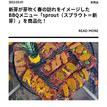
2023.03.01
新商品
新芽が芽吹く春の訪れをイメージした
BBQメニュー「sprout（スプラウト＝新
芽）」を商品化！
READ MORE