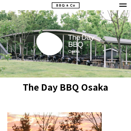
The Day BBQ Osaka