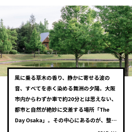
風に乗る草木の香り、静かに寄せる波の
音、すべてを赤く染める舞洲の夕陽。
大阪
市内からわずか車で約20分とは思えない、
都市と自然が絶妙に交差する場所「The
Day Osaka」。その中心にあるのが、整備
された芝生と小川に抱かれた全500席の