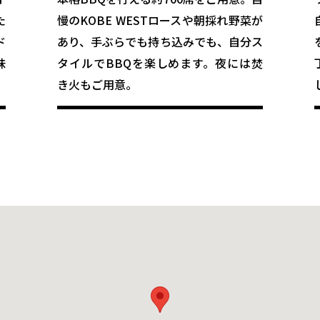
た
慢のKOBE WESTロースや朝採れ野菜が
ド
あり、手ぶらでも持ち込みでも、自分ス
味
タイルでBBQを楽しめます。夜には焚
き火もご用意。