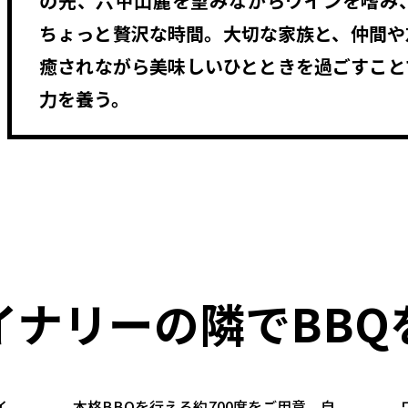
の先、六甲山麓を望みながらワインを嗜み、
ちょっと贅沢な時間。大切な家族と、仲間や
癒されながら美味しいひとときを過ごすこと
力を養う。
イナリーの隣でBBQ
イ
本格BBQを行える約700席をご用意。自