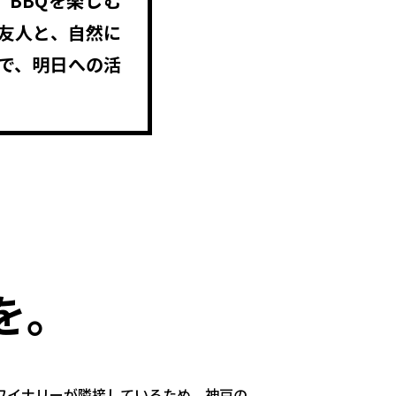
BBQを楽しむ
友人と、自然に
で、明日への活
を。
ワイナリーが隣接しているため、神戸の