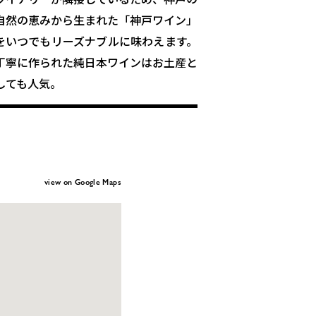
自然の恵みから生まれた「神戸ワイン」
をいつでもリーズナブルに味わえます。
丁寧に作られた純日本ワインはお土産と
しても人気。
view on Google Maps