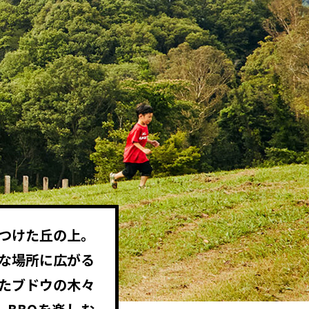
つけた丘の上。
な場所に広がる
びたブドウの木々