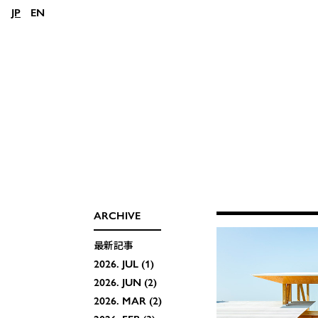
JP
EN
ARCHIVE
最新記事
2026.
JUL
1
2026.
JUN
2
2026.
MAR
2