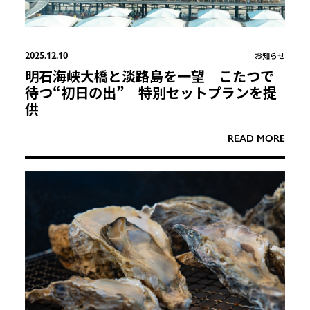
2025.12.10
お知らせ
明石海峡大橋と淡路島を一望 こたつで
待つ“初日の出” 特別セットプランを提
供
READ MORE