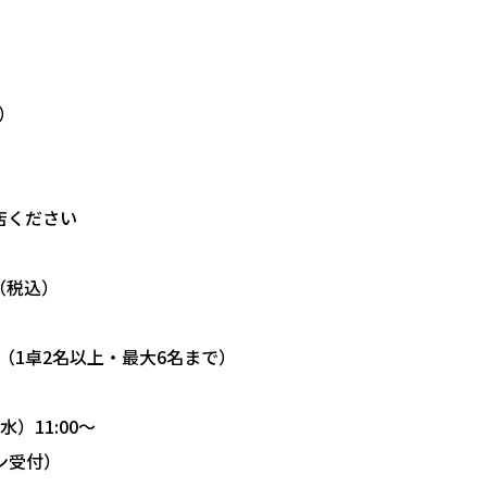
木）
入店ください
円（税込）
定（1卓2名以上・最大6名まで）
水）11:00〜
ン受付）