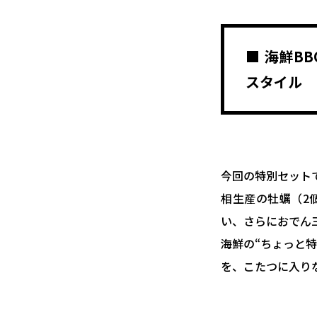
■ 海鮮B
スタイル
今回の特別セット
相生産の牡蠣（2
い、さらにおでん
海鮮の“ちょっと
を、こたつに入りな