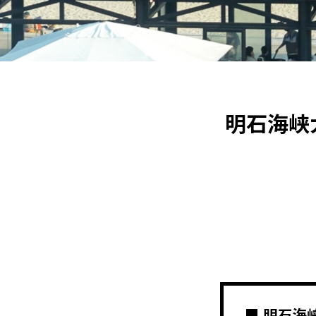
明石海峡
■ 明石海