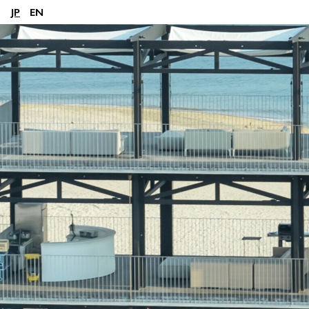
JP
EN