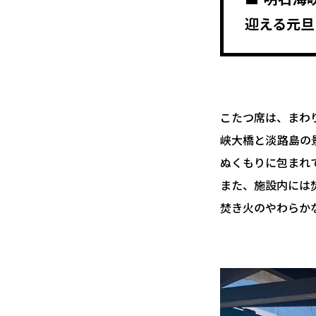
迎える元旦
こたつ席は、まわ
峡大橋と淡路島の
ぬくもりに包まれ
また、施設内には
焚き火のやわらか