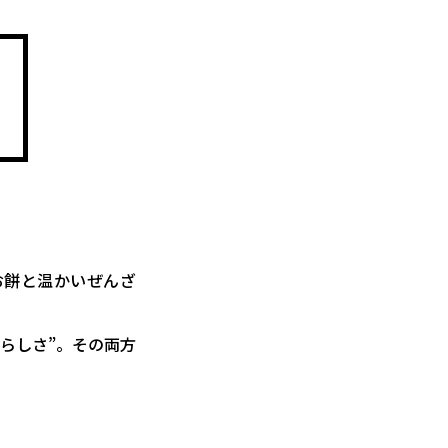
お餅と温かいぜんざ
らしさ”。その両方