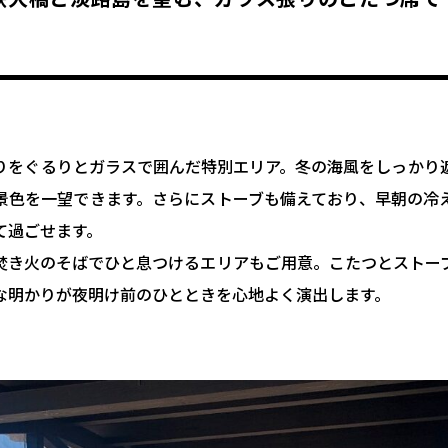
りをぐるりとガラスで囲んだ特別エリア。冬の海風をしっかり
景色を一望できます。さらにストーブも備えており、早朝の冷
て過ごせます。
焚き火のそばでひと息つけるエリアもご用意。こたつとストー
な明かりが夜明け前のひとときを心地よく演出します。