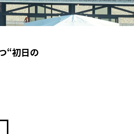
つ“初日の