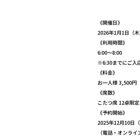
《開催日》
2026年1月1日（
《利用時間》
6:00〜8:00
※6:30までにご
《料金》
お一人様 3,500
《席数》
こたつ席 12卓限
《予約開始》
2025年12月10日（
（電話・オンライ