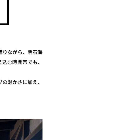
遮りながら、明石海
え込む時間帯でも、
ブの温かさに加え、