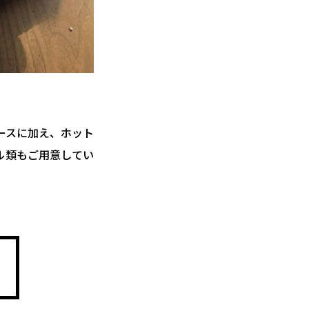
ースに加え、ホット
ル類もご用意してい