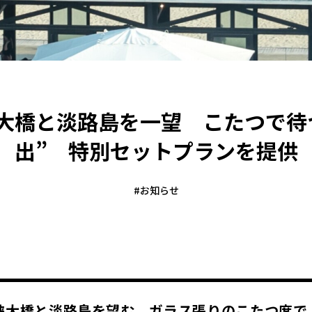
大橋と淡路島を一望 こたつで待
出” 特別セットプランを提供
#
お知らせ
峡大橋と淡路島を望む、ガラス張りのこたつ席で