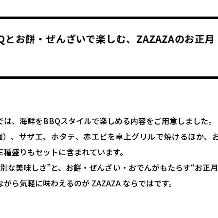
BQとお餅・ぜんざいで楽しむ、ZAZAZAのお正月
では、海鮮をBBQスタイルで楽しめる内容をご用意しました。
個）、サザエ、ホタテ、赤エビを卓上グリルで焼けるほか、
三種盛りもセットに含まれています。
特別な美味しさ”と、お餅・ぜんざい・おでんがもたらす“お正月
がら気軽に味わえるのが ZAZAZA ならではです。