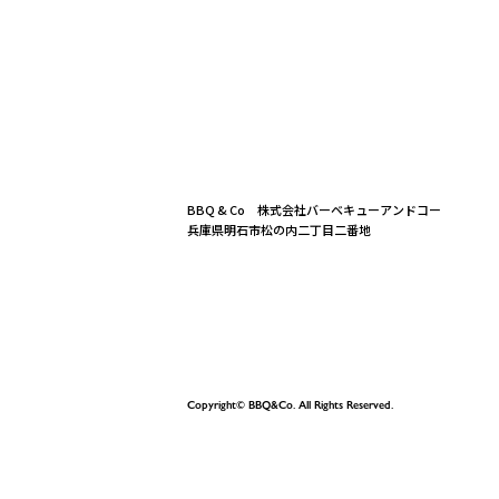
BBQ & Co 株式会社バーベキューアンドコー
兵庫県明石市松の内二丁目二番地
Copyright© BBQ&Co. All Rights Reserved.