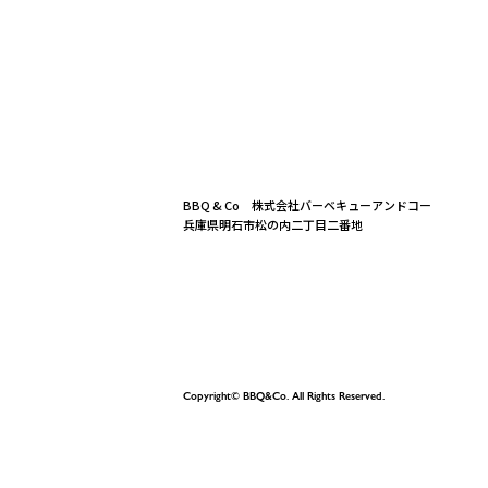
BBQ & Co 株式会社バーベキューアンドコー
兵庫県明石市松の内二丁目二番地
Copyright© BBQ&Co. All Rights Reserved.