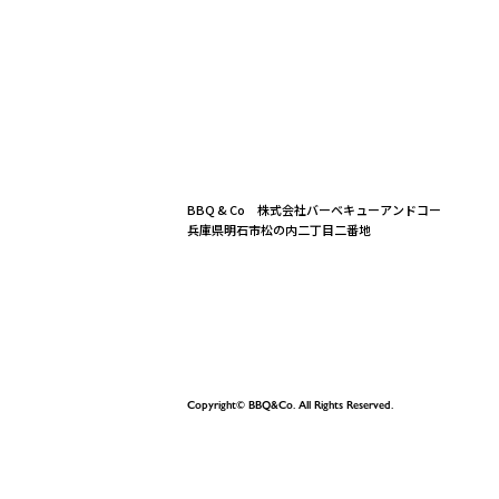
BBQ & Co 株式会社バーベキューアンドコー
兵庫県明石市松の内二丁目二番地
Copyright© BBQ&Co. All Rights Reserved.