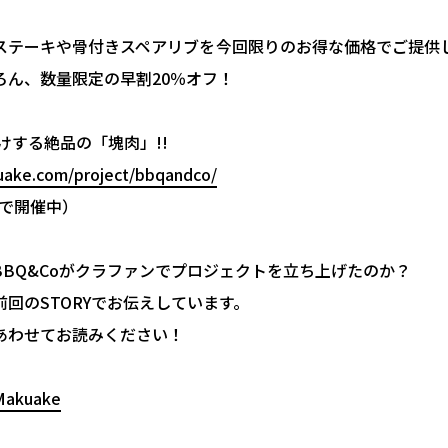
ステーキや骨付きスペアリブを今回限りのお得な価格でご提供し
ろん、数量限定の早割20％オフ！
けする絶品の「塊肉」!!
uake.com/project/bbqandco/
まで開催中）
BBQ&Coがクラファンでプロジェクトを立ち上げたのか？
回のSTORYでお伝えしています。
あわせてお読みください！
kuake