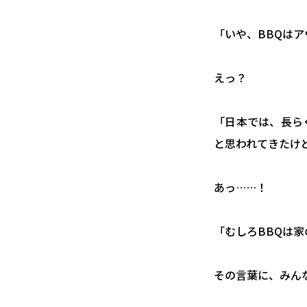
「いや、BBQは
えっ？
「日本では、長ら
と思われてきたけど
あっ……！
「むしろBBQは
その言葉に、みん