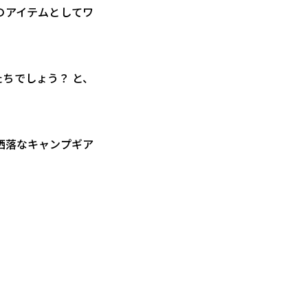
のアイテムとしてワ
たちでしょう？ と、
洒落なキャンプギア