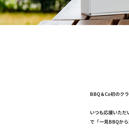
BBQ＆Co初の
いつも応援いただ
で「一見BBQか