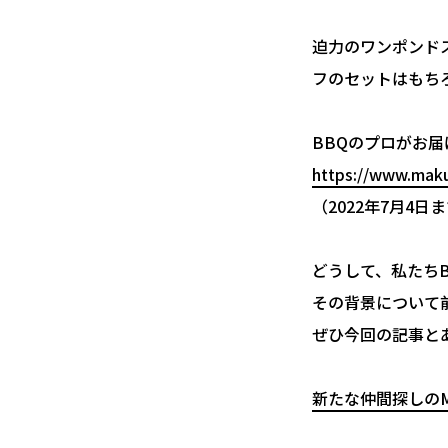
迫力のワンポンド
フのセットはもち
BBQのプロがお届
https://www.mak
（2022年7月4日
どうして、私たち
その背景について前
ぜひ今回の記事と
新たな仲間探しのMa