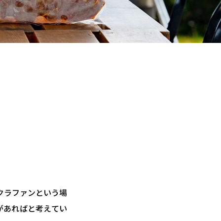
!
クラファンという場
があればと考えてい