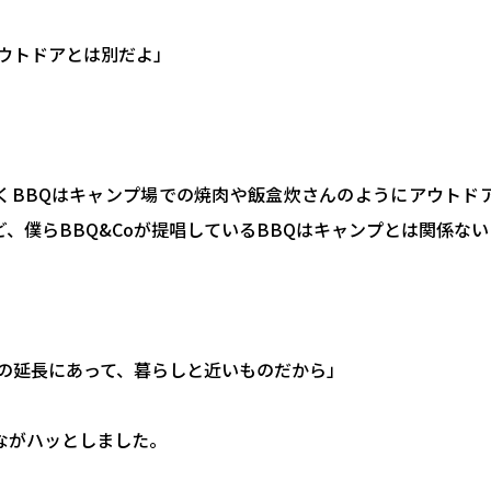
アウトドアとは別だよ」
くBBQはキャンプ場での焼肉や飯盒炊さんのようにアウトド
、僕らBBQ&Coが提唱しているBBQはキャンプとは関係な
家の延長にあって、暮らしと近いものだから」
ながハッとしました。