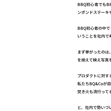
BBQ初心者でも
ンポンドステーキ
BBQ初心者の中で
いうことを社内で
まず挙がったのは
を揃えて映え写真
プロダクトに対す
私たちBQ&Co
焚き火も流行ってる
と、社内で勢いづい