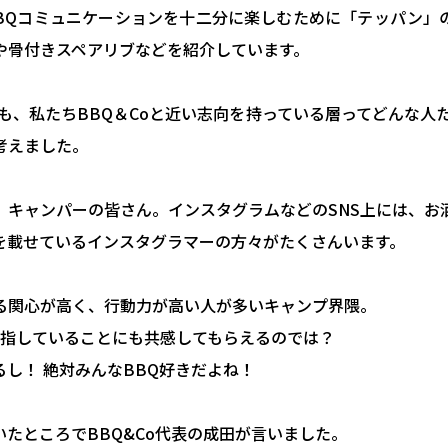
BBQコミュニケーションを十二分に楽しむために「テッパン」
や骨付きスペアリブなどを紹介しています。
も、私たちBBQ＆Coと近い志向を持っている層ってどんな人
考えました。
、キャンパーの皆さん。インスタグラムなどのSNS上には、お
を載せているインスタグラマーの方々がたくさんいます。
る関心が高く、行動力が高い人が多いキャンプ界隈。
が目指していることにも共感してもらえるのでは？
し！ 絶対みんなBBQ好きだよね！
たところでBBQ&Co代表の成田が言いました。